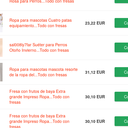
Rosa para Perros...Todo con fresas
Ropa para mascotas Cuatro patas
23,22 EUR
C
equipamiento...Todo con fresas
sal008ly7far Suéter para Perros
C
Otoño Invierno...Todo con fresas
Ropa para mascotas mascota resorte
31,12 EUR
C
de la ropa del...Todo con fresas
Fresa con frutos de baya Extra
grande Impreso Ropa...Todo con
30,10 EUR
C
fresas
Fresa con frutos de baya Extra
grande Impreso Ropa...Todo con
30,10 EUR
C
fresas