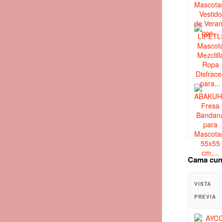
Cama cuna
VISTA
PREVIA