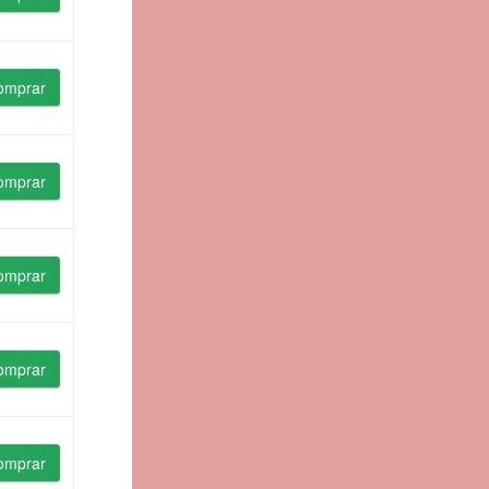
omprar
omprar
omprar
omprar
omprar