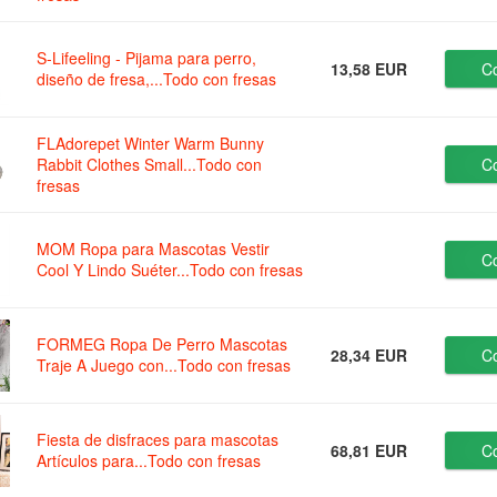
S-Lifeeling - Pijama para perro,
13,58 EUR
C
diseño de fresa,...Todo con fresas
FLAdorepet Winter Warm Bunny
Rabbit Clothes Small...Todo con
C
fresas
MOM Ropa para Mascotas Vestir
C
Cool Y Lindo Suéter...Todo con fresas
FORMEG Ropa De Perro Mascotas
28,34 EUR
C
Traje A Juego con...Todo con fresas
Fiesta de disfraces para mascotas
68,81 EUR
C
Artículos para...Todo con fresas