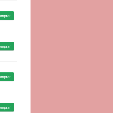
omprar
omprar
omprar
omprar