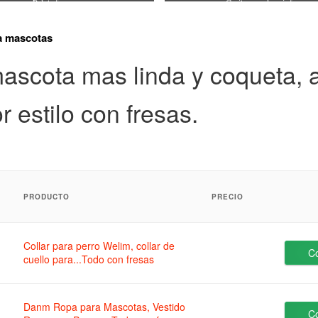
Pelota fresa
Casita para dormir fresa
a mascotas
ascota mas linda y coqueta, a
r estilo con fresas.
PRODUCTO
PRECIO
Collar para perro Welim, collar de
C
cuello para...Todo con fresas
Danm Ropa para Mascotas, Vestido
C