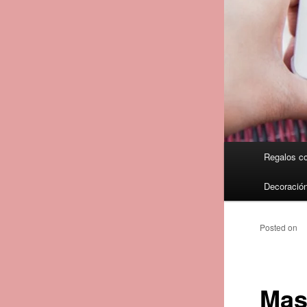
Menú
Regalos co
principal
Decoración
Posted on
Mas