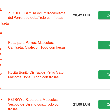
ZLXUEFL Camisa del Perrocamiseta
28,42 EUR
C
del Perroropa del...Todo con fresas
Ropa para Perros, Mascotas,
C
Camiseta, Chaleco...Todo con fresas
Rocita Bonito Disfraz de Perro Gato
C
Mascota Ropa...Todo con fresas
PSTBWYL Ropa para Mascotas,
Vestido de Verano con...Todo con
21,09 EUR
C
fresas