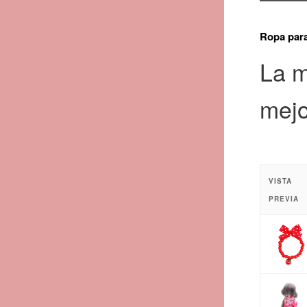
Ropa par
La m
mejo
VISTA
PREVIA