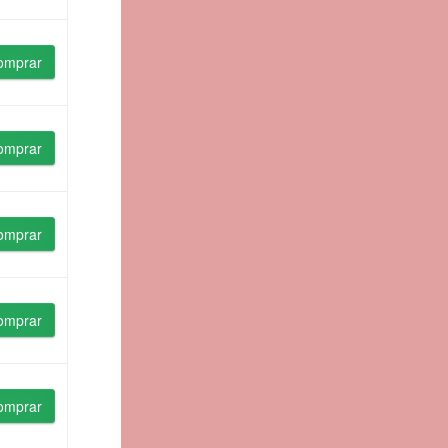
omprar
omprar
omprar
omprar
omprar