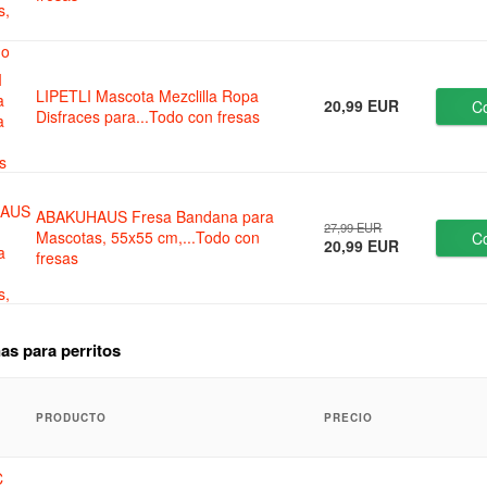
LIPETLI Mascota Mezclilla Ropa
20,99 EUR
C
Disfraces para...Todo con fresas
ABAKUHAUS Fresa Bandana para
27,99 EUR
Mascotas, 55x55 cm,...Todo con
C
20,99 EUR
fresas
s para perritos
PRODUCTO
PRECIO