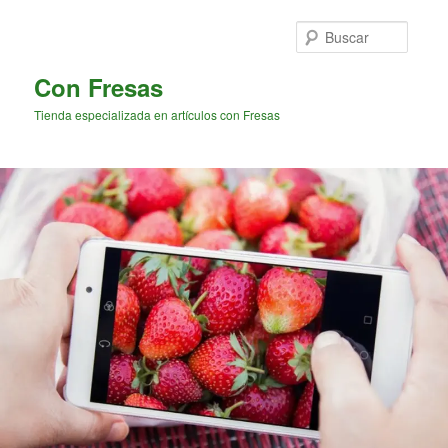
Ir
al
Busca
contenido
principal
Con Fresas
Tienda especializada en artículos con Fresas