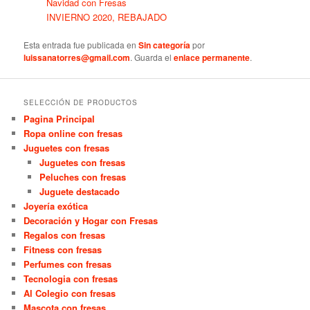
Navidad con Fresas
INVIERNO 2020, REBAJADO
Esta entrada fue publicada en
Sin categoría
por
luissanatorres@gmail.com
. Guarda el
enlace permanente
.
SELECCIÓN DE PRODUCTOS
Pagina Principal
Ropa online con fresas
Juguetes con fresas
Juguetes con fresas
Peluches con fresas
Juguete destacado
Joyería exótica
Decoración y Hogar con Fresas
Regalos con fresas
Fitness con fresas
Perfumes con fresas
Tecnologia con fresas
Al Colegio con fresas
Mascota con fresas